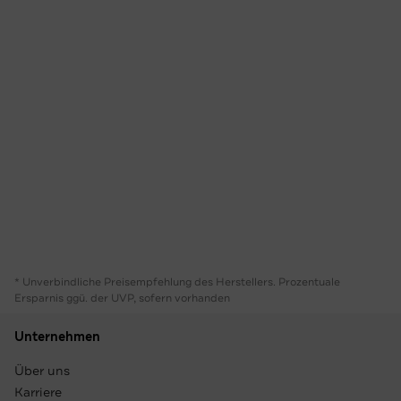
* Unverbindliche Preisempfehlung des Herstellers. Prozentuale
Ersparnis ggü. der UVP, sofern vorhanden
Unternehmen
Über uns
Karriere