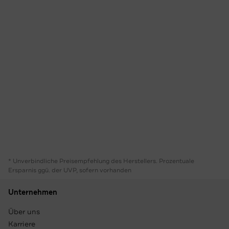
* Unverbindliche Preisempfehlung des Herstellers. Prozentuale
Ersparnis ggü. der UVP, sofern vorhanden
Unternehmen
Über uns
Karriere