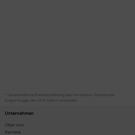
* Unverbindliche Preisempfehlung des Herstellers. Prozentuale
Ersparnis ggü. der UVP, sofern vorhanden
Unternehmen
Über uns
Karriere