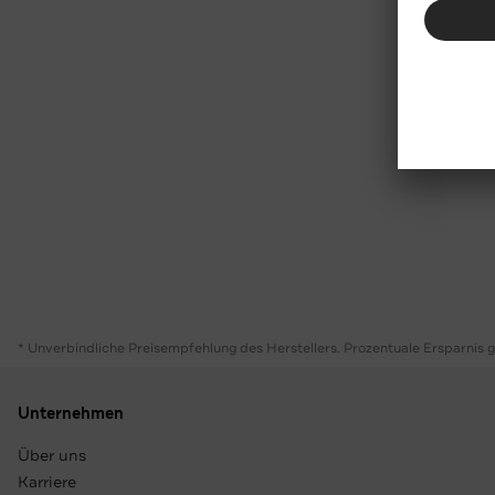
* Unverbindliche Preisempfehlung des Herstellers. Prozentuale Ersparnis 
Unternehmen
Über uns
Karriere