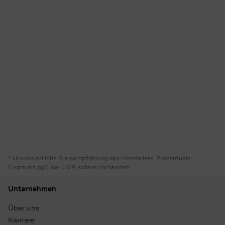
* Unverbindliche Preisempfehlung des Herstellers. Prozentuale
Ersparnis ggü. der UVP, sofern vorhanden
Unternehmen
Über uns
Karriere