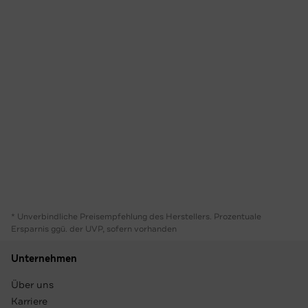
* Unverbindliche Preisempfehlung des Herstellers. Prozentuale
Ersparnis ggü. der UVP, sofern vorhanden
Unternehmen
Über uns
Karriere