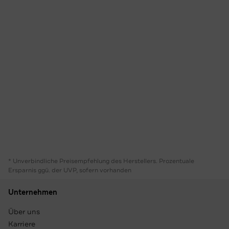
* Unverbindliche Preisempfehlung des Herstellers. Prozentuale
Ersparnis ggü. der UVP, sofern vorhanden
Unternehmen
Über uns
Karriere