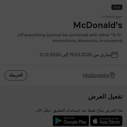
Club
In Metzingen
McDonald's
-10 %* off everything (cannot be combined with other
promotions, discounts, or coupons)
ساري من 19.02.2026 إلى 31.12.2026
McDonald's
الخريطة
تفعيل العرض
هذا العرض متاح فقط عند استخدام التطبيق. حمّل الآن:
تحميل تطبيق Outletcity من App Store
تحميل تطبيق Outletcity من Google Play