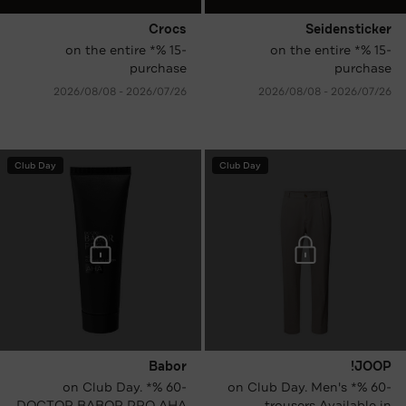
Crocs
Seidensticker
-15 %* on the entire
-15 %* on the entire
purchase
purchase
26‏/07‏/2026 - 08‏/08‏/2026
26‏/07‏/2026 - 08‏/08‏/2026
Club Day
Club Day
Babor
JOOP!
-60 %* on Club Day.
-60 %* on Club Day. Men's
DOCTOR BABOR PRO AHA
trousers Available in