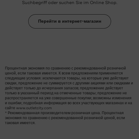
Suchbegriff oder suchen Sie im Online Shop.
Перейти в интернет-магазин
Процентная экономия по сравнению с рекомендованной розничной
ценой, если таковая имеется. К всем предложениям применяются
следующие условия: исключаются товары, на которые уже действуют
скидки, предложение не суммируется с другими акциями или скидками и
действует только до исчерпания запасов; предложение действует
только в указанный период на отмеченные товары; предложение не
распространяется на уже совершенные покупки; возможны изменения
и ошибки; подробная информация во всех участвующих магазинах и на
сайте www.outletcity.com
* Рекомендованная производителем розничная цена. Процентная
экономия по сравнению с рекомендованной розничной ценой, если
таковая имеется.