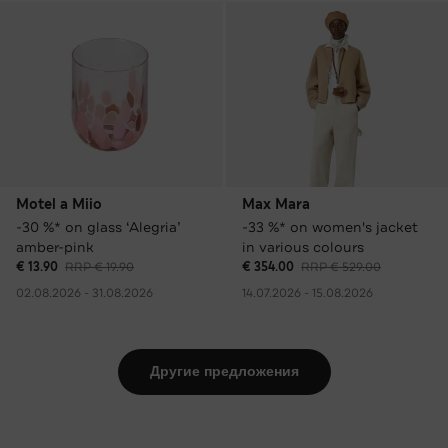
Motel a Miio
Max Mara
-30 %* on glass ‘Alegria’
-33 %* on women's jacket
amber-pink
in various colours
€ 13.90
RRP € 19.90
€ 354.00
RRP € 529.00
02.08.2026 - 31.08.2026
14.07.2026 - 15.08.2026
Другие предложения