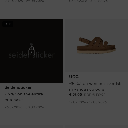
28.06.2026 - 29.08.2026
06.07.2026 - 31.08.2026
Club
UGG
-34 %* on women's sandals
Seidensticker
in various colours
-15 %* on the entire
€ 93.00
RRP € 139.95
purchase
15.07.2026 - 15.08.2026
26.07.2026 - 08.08.2026