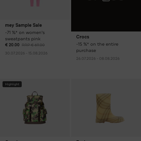
mey Sample Sale
-71 %* on women's
Crocs
sweatpants pink
-15 %* on the entire
€ 20.00
RRP € 69.00
purchase
30.07.2026 - 15.08.2026
26.07.2026 - 08.08.2026
Highlight