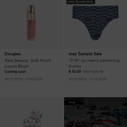
mey Sample Sale
Douglas
mey Sample Sale
Rare Beauty: Soft Pinch
-71 %* on men's swimming
Liquid Blush
trunks
Coming soon
€ 10.00
RRP € 34.95
30.07.2026 - 31.08.2026
30.07.2026 - 15.08.2026
Club