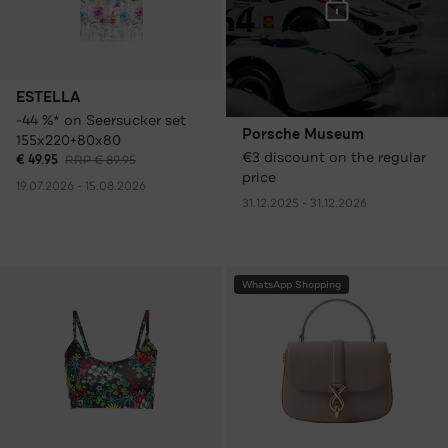
ESTELLA
-44 %* on Seersucker set
Porsche Museum
155x220+80x80
€3 discount on the regular
€ 49.95
RRP € 89.95
price
19.07.2026 - 15.08.2026
31.12.2025 - 31.12.2026
WhatsApp Shopping