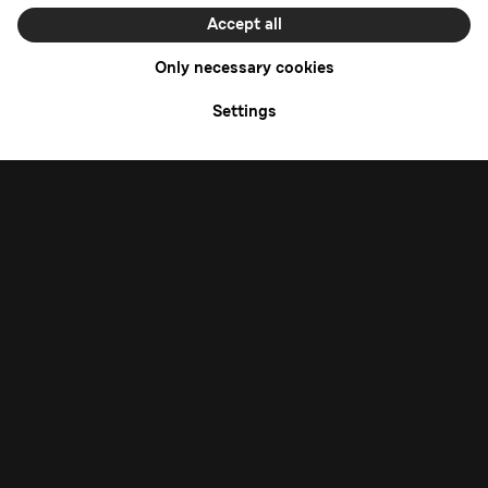
Меню
Начать
Предложения
Магазины
Онлайн
Магазин
Всегда актуальная одежда в аутлете
Seidensticker