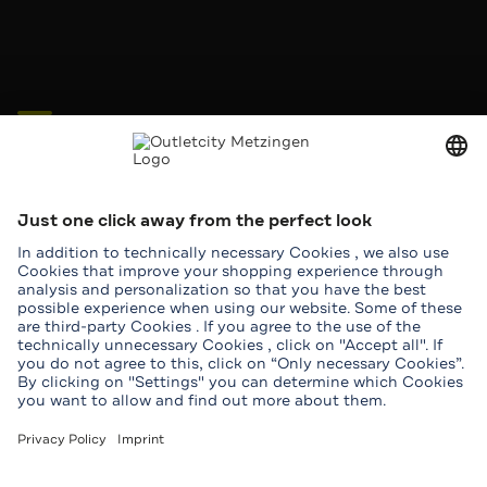
Seidensticker