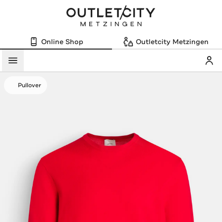
Online Shop
Outletcity Metzingen
Mein
Menü
Pullover