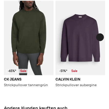
-65%*
Sale
-51%*
Sale
CK JEANS
CALVIN KLEIN
Strickpullover tannengrün
Strickpullover aubergine
Andere Kunden kauften auch