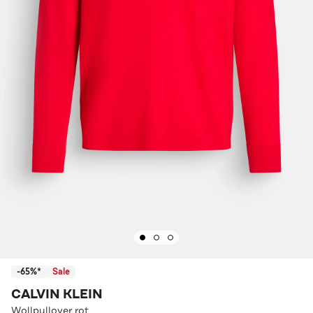
-65%*
Sale
CALVIN KLEIN
Wollpullover rot