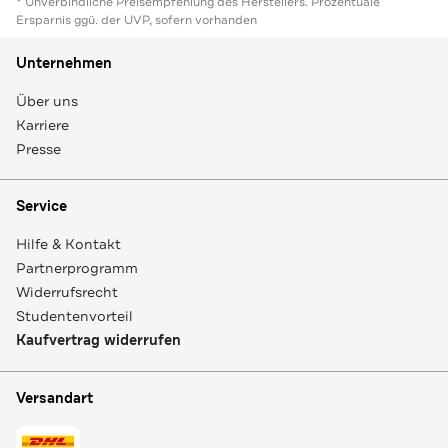
* Unverbindliche Preisempfehlung des Herstellers. Prozentuale
Ersparnis ggü. der UVP, sofern vorhanden
Unternehmen
Über uns
Karriere
Presse
Service
Hilfe & Kontakt
Partnerprogramm
Widerrufsrecht
Studentenvorteil
Kaufvertrag widerrufen
Versandart