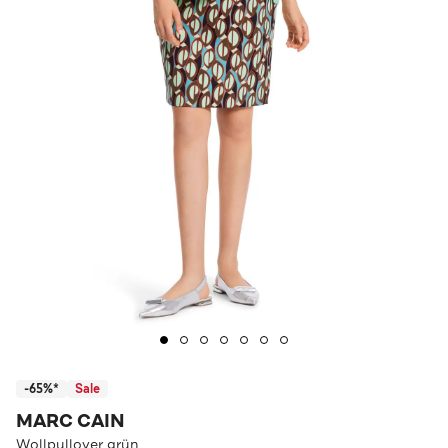
-65%*
Sale
MARC CAIN
Wollpullover grün