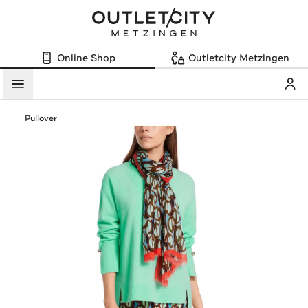
Online Shop
Outletcity Metzingen
Mein
Menü
Pullover