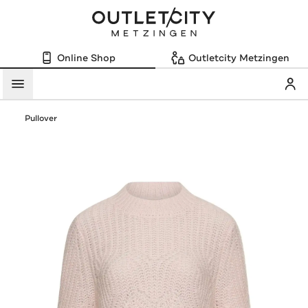
Online Shop
Outletcity Metzingen
Mein
Menü
Pullover