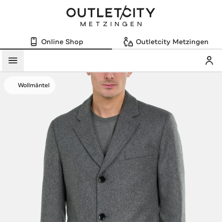
Online Shop
Outletcity Metzingen
Mein
Menü
Wollmäntel