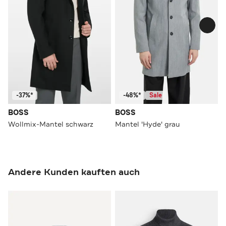
-37%*
-48%*
Sale
BOSS
BOSS
Wollmix-Mantel schwarz
Mantel 'Hyde' grau
Andere Kunden kauften auch