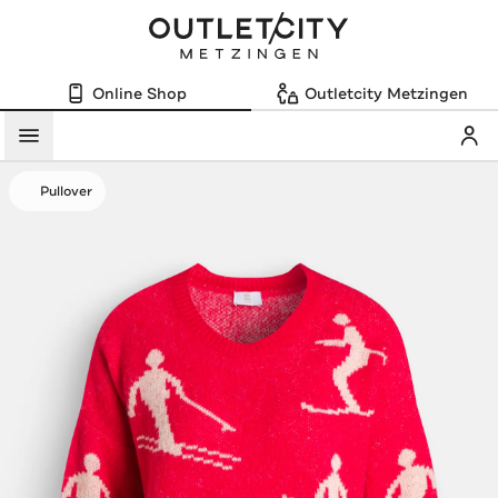
Online Shop
Outletcity Metzingen
Mein
Menü
Pullover