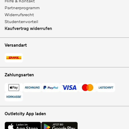
Hilfe & Kontakt
Partnerprogramm
Widerrufsrecht
Studentenvorteil
Kaufvertrag widerrufen
Versandart
Zahlungsarten
Outletcity App laden