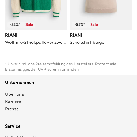
-52%*
Sale
-52%*
Sale
RIANI
RIANI
Wollmix-Strickpullover zweifarbig
Strickshirt beige
* Unverbindliche Preisempfehlung des Herstellers. Prozentuale
Ersparnis ggü. der UVP, sofern vorhanden
Unternehmen
Über uns
Karriere
Presse
Service