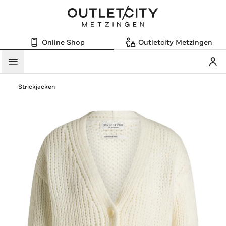
Online Shop
Outletcity Metzingen
Mein
Menü
Strickjacken