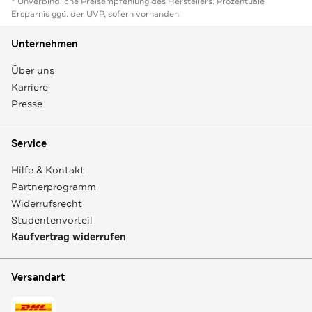
* Unverbindliche Preisempfehlung des Herstellers. Prozentuale
Ersparnis ggü. der UVP, sofern vorhanden
Unternehmen
Über uns
Karriere
Presse
Service
Hilfe & Kontakt
Partnerprogramm
Widerrufsrecht
Studentenvorteil
Kaufvertrag widerrufen
Versandart