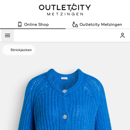
Online Shop
Outletcity Metzingen
Mein
Menü
Strickjacken