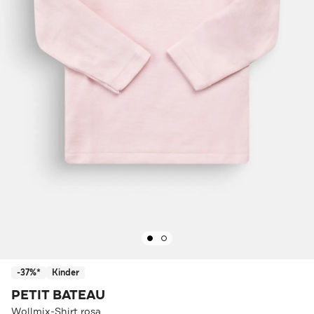
-37%*
Kinder
PETIT BATEAU
Wollmix-Shirt rosa