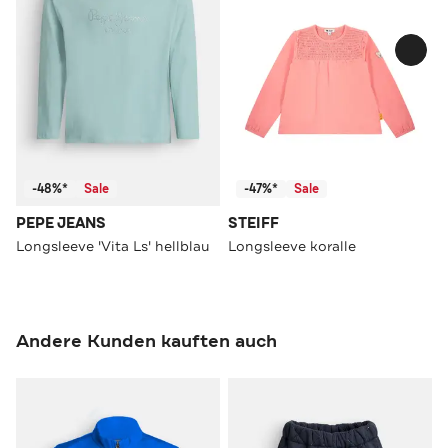
-48%*
Sale
-47%*
Sale
PEPE JEANS
STEIFF
Longsleeve 'Vita Ls' hellblau
Longsleeve koralle
Andere Kunden kauften auch