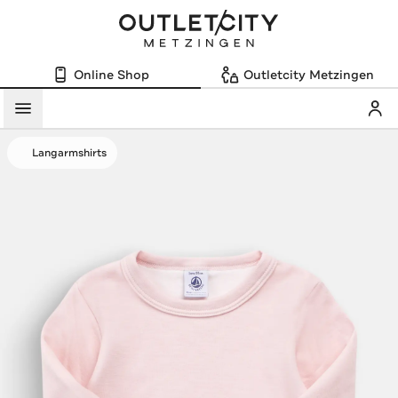
Online Shop
Outletcity Metzingen
Mein
Menü
Langarmshirts