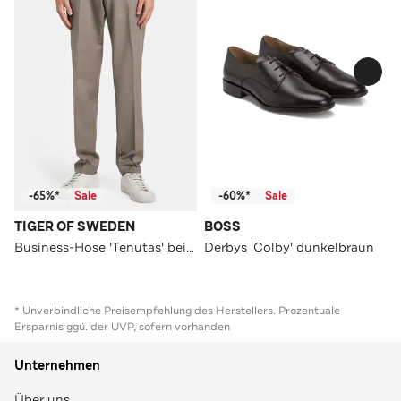
-65%*
Sale
-60%*
Sale
TIGER OF SWEDEN
BOSS
Business-Hose 'Tenutas' beige
Derbys 'Colby' dunkelbraun
* Unverbindliche Preisempfehlung des Herstellers. Prozentuale
Ersparnis ggü. der UVP, sofern vorhanden
Unternehmen
Über uns