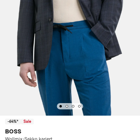
-64%*
Sale
BOSS
Wollmix-Sakko kariert