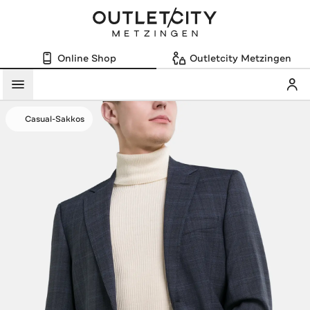
Online Shop
Outletcity Metzingen
Mein
Menü
Casual-Sakkos