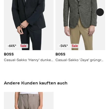
-64%*
Sale
-54%*
Sale
BOSS
BOSS
Casual-Sakko 'Hanry' dunkelblau
Casual-Sakko 'Jaye' grüngrau
Andere Kunden kauften auch