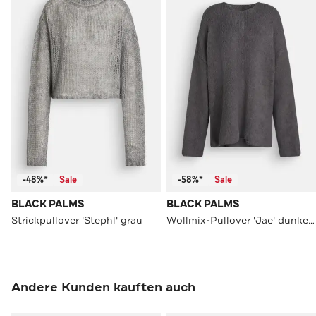
-48%*
Sale
-58%*
Sale
BLACK PALMS
BLACK PALMS
Strickpullover 'Stephl' grau
Wollmix-Pullover 'Jae' dunkelgrau
Andere Kunden kauften auch