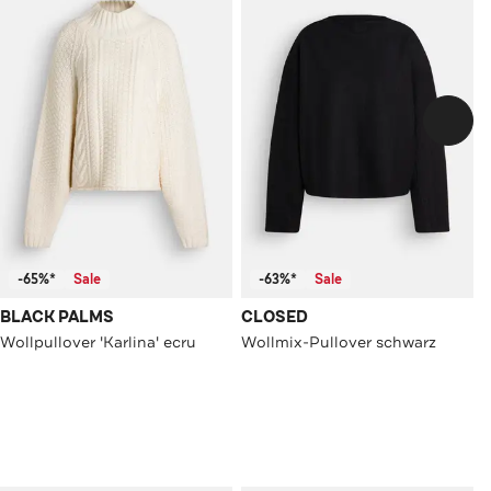
-65%*
Sale
-63%*
Sale
BLACK PALMS
CLOSED
Wollpullover 'Karlina' ecru
Wollmix-Pullover schwarz