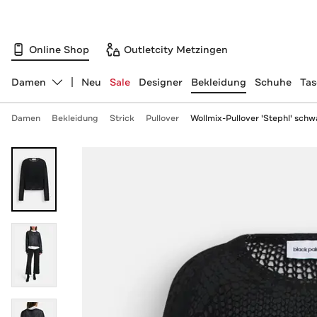
Online Shop
Outletcity Metzingen
Damen
Neu
Sale
Designer
Bekleidung
Schuhe
Ta
Abteilung ändern, ausgewählt:
Damen
Bekleidung
Strick
Pullover
Wollmix-Pullover 'Stephl' schw