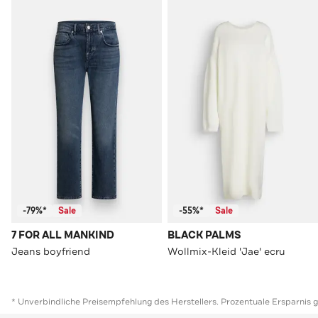
-79%*
Sale
-55%*
Sale
7 FOR ALL MANKIND
BLACK PALMS
Jeans boyfriend
Wollmix-Kleid 'Jae' ecru
* Unverbindliche Preisempfehlung des Herstellers. Prozentuale Ersparnis 