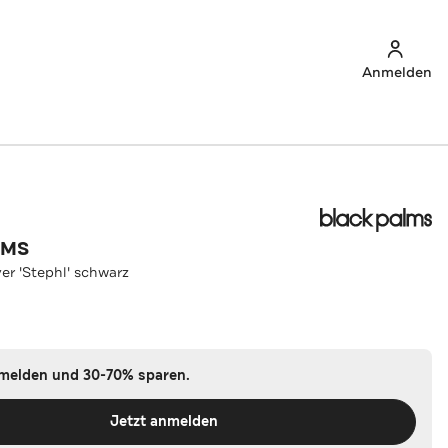
Anmelden
LMS
er 'Stephl' schwarz
nmelden und 30-70% sparen.
Jetzt anmelden