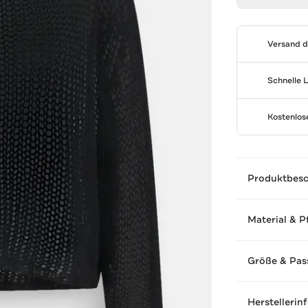
Versand 
Schnelle 
Kostenlo
Produktbes
Material & P
Größe & Pas
Herstellerin