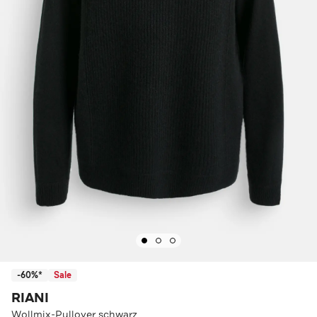
-60%*
Sale
RIANI
Wollmix-Pullover schwarz