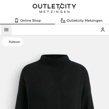
Online Shop
Outletcity Metzingen
Mein
Menü
Pullover