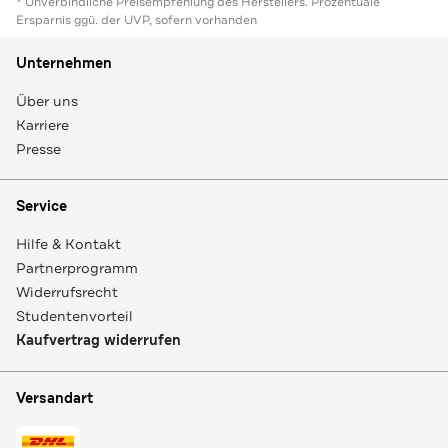
* Unverbindliche Preisempfehlung des Herstellers. Prozentuale
Ersparnis ggü. der UVP, sofern vorhanden
Unternehmen
Über uns
Karriere
Presse
Service
Hilfe & Kontakt
Partnerprogramm
Widerrufsrecht
Studentenvorteil
Kaufvertrag widerrufen
Versandart