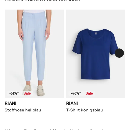
-51%*
Sale
-46%*
Sale
RIANI
RIANI
Stoffhose hellblau
T-Shirt königsblau