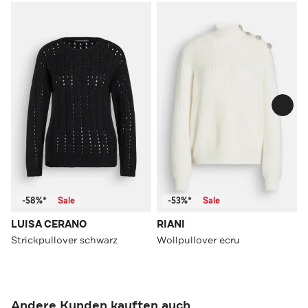
-58%*
Sale
-53%*
Sale
LUISA CERANO
RIANI
Strickpullover schwarz
Wollpullover ecru
Andere Kunden kauften auch