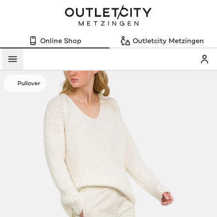
Online Shop
Outletcity Metzingen
Mein
Menü
Pullover