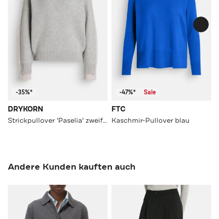
-35%*
-47%*
Sale
DRYKORN
FTC
Strickpullover 'Paselia' zweifarbig
Kaschmir-Pullover blau
Andere Kunden kauften auch