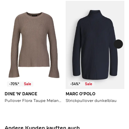
-70%*
Sale
-54%*
Sale
DINE 'N' DANCE
MARC O'POLO
Pullover Flora Taupe Melange
Strickpullover dunkelblau
Andere Kunden kauften auch