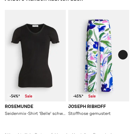
-54%*
Sale
-45%*
Sale
ROSEMUNDE
JOSEPH RIBKOFF
Seidenmix-Shirt 'Belle' schwarz
Stoffhose gemustert