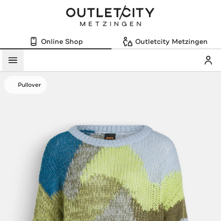
Online Shop
Outletcity Metzingen
Mein
Menü
Pullover