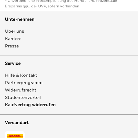
* Unverbindliche Preisempfehlung des Herstellers. Prozentuale
Ersparnis ggü. der UVP, sofern vorhanden
Unternehmen
Über uns
Karriere
Presse
Service
Hilfe & Kontakt
Partnerprogramm
Widerrufsrecht
Studentenvorteil
Kaufvertrag widerrufen
Versandart