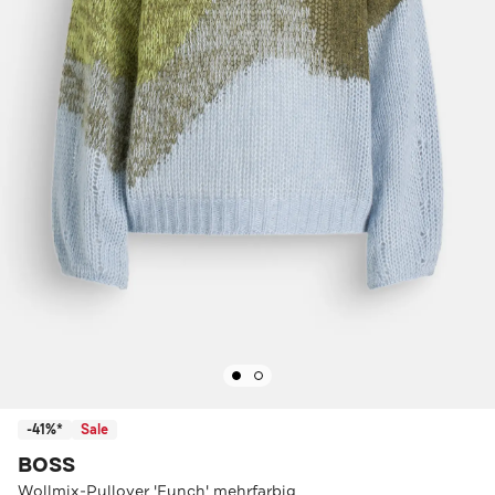
-41%*
Sale
BOSS
Wollmix-Pullover 'Funch' mehrfarbig