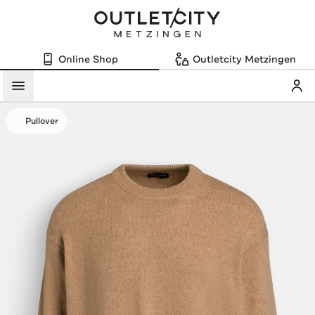
Online Shop
Outletcity Metzingen
Mein
Menü
Pullover