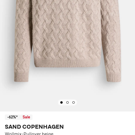
-62%*
Sale
SAND COPENHAGEN
Wollmix-Pullover beige