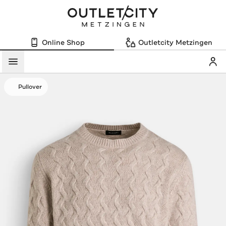
Online Shop
Outletcity Metzingen
Mein
Menü
Pullover