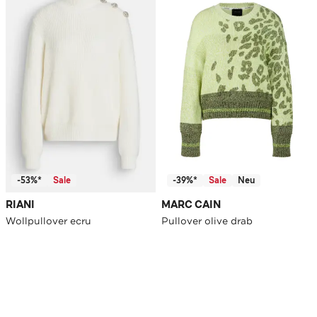
-53%*
Sale
-39%*
Sale
Neu
RIANI
MARC CAIN
Wollpullover ecru
Pullover olive drab