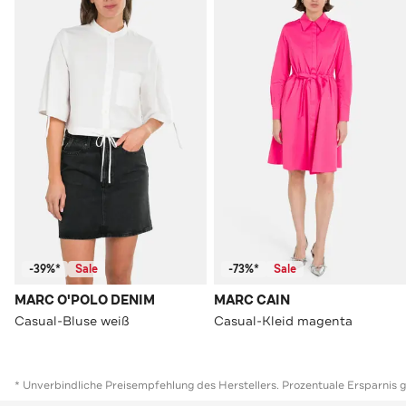
-39%*
Sale
-73%*
Sale
MARC O'POLO DENIM
MARC CAIN
Casual-Bluse weiß
Casual-Kleid magenta
* Unverbindliche Preisempfehlung des Herstellers. Prozentuale Ersparnis 