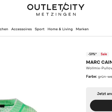
schen
Accessoires
Sport
Home & Living
Marken
-59%*
Sale
MARC CAI
Wollmix-Pullov
Farbe:
grün-we
Jetzt a