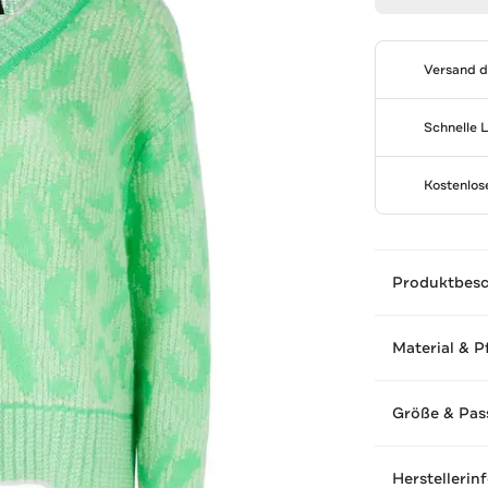
Versand 
Schnelle 
Kostenlo
Produktbes
Material & P
Größe & Pas
Herstellerin