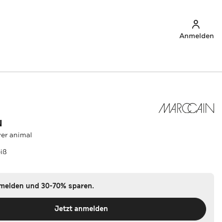
Anmelden
N
er animal
iß
nmelden und 30-70% sparen.
Jetzt anmelden