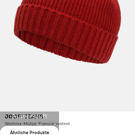
Ausverkauft
JOOP! JEANS
Wollmix-Mütze 'Francis' rostrot
Ähnliche Produkte
Farbe:
rostrot