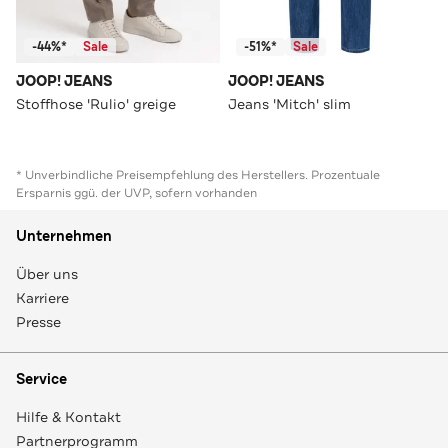
-44%*
Sale
-51%*
Sale
JOOP! JEANS
JOOP! JEANS
Stoffhose 'Rulio' greige
Jeans 'Mitch' slim
* Unverbindliche Preisempfehlung des Herstellers. Prozentuale
Ersparnis ggü. der UVP, sofern vorhanden
Unternehmen
Über uns
Karriere
Presse
Service
Hilfe & Kontakt
Partnerprogramm