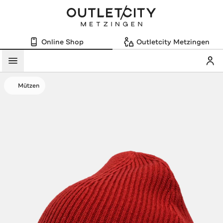
Online Shop
Outletcity Metzingen
Mein
Menü
Mützen