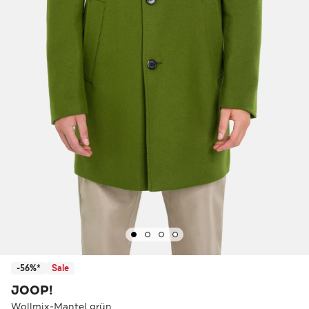
-56%*
Sale
JOOP!
Wollmix-Mantel grün