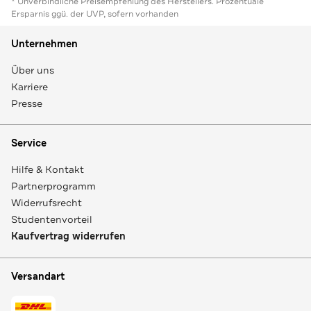
* Unverbindliche Preisempfehlung des Herstellers. Prozentuale
Ersparnis ggü. der UVP, sofern vorhanden
Unternehmen
Über uns
Karriere
Presse
Service
Hilfe & Kontakt
Partnerprogramm
Widerrufsrecht
Studentenvorteil
Kaufvertrag widerrufen
Versandart