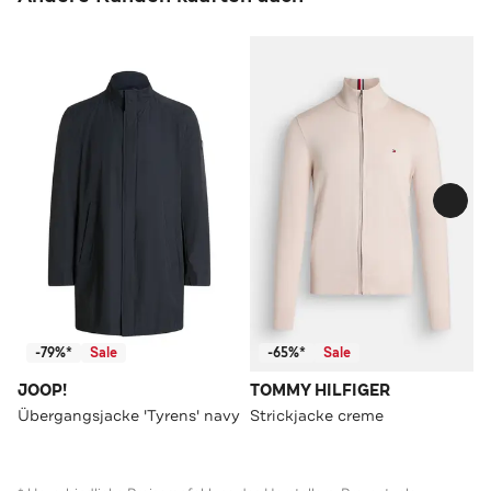
-79%*
Sale
-65%*
Sale
JOOP!
TOMMY HILFIGER
Übergangsjacke 'Tyrens' navy
Strickjacke creme