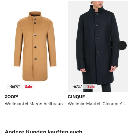
-56%*
Sale
-67%*
Sale
JOOP!
CINQUE
Wollmantel Maron hellbraun
Wollmix-Mantel 'Cicooper' dunkelblau
Andere Kunden kauften auch