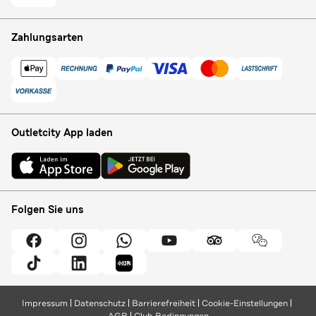
Zahlungsarten
Outletcity App laden
Folgen Sie uns
Impressum
Datenschutz
Barrierefreiheit
Cookie-Einstellungen
AGB
Club Bedingungen