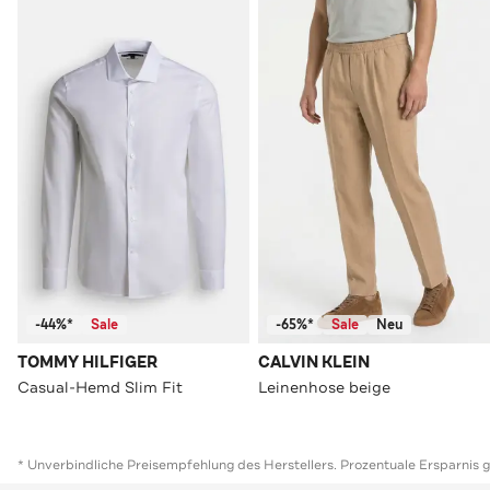
-44%*
Sale
-65%*
Sale
Neu
TOMMY HILFIGER
CALVIN KLEIN
Casual-Hemd Slim Fit
Leinenhose beige
* Unverbindliche Preisempfehlung des Herstellers. Prozentuale Ersparnis 