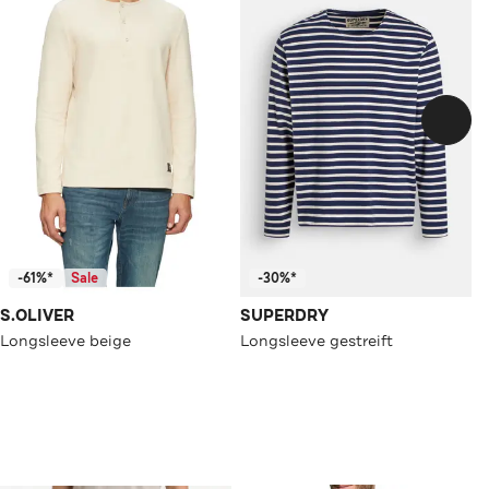
-61%*
Sale
-30%*
S.OLIVER
SUPERDRY
Longsleeve beige
Longsleeve gestreift