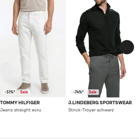
-51%*
Sale
-74%*
Sale
TOMMY HILFIGER
J.LINDEBERG SPORTSWEAR
Jeans straight ecru
Strick-Troyer schwarz