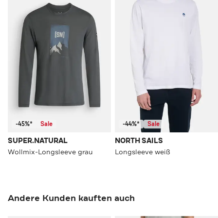
-45%*
Sale
-44%*
Sale
SUPER.NATURAL
NORTH SAILS
Wollmix-Longsleeve grau
Longsleeve weiß
Andere Kunden kauften auch