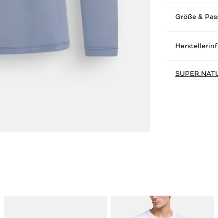
Größe & Pas
Herstellerin
SUPER.NAT