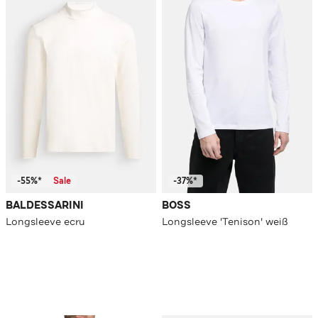
-55%*
Sale
-37%*
BALDESSARINI
BOSS
Longsleeve ecru
Longsleeve 'Tenison' weiß