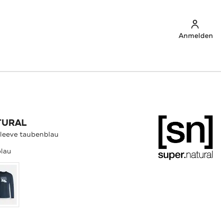
Anmelden
TURAL
leeve taubenblau
lau