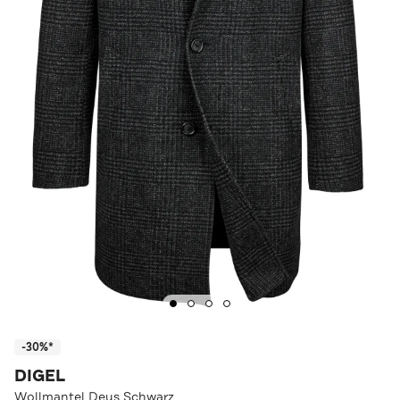
-30%*
DIGEL
Wollmantel Deus Schwarz