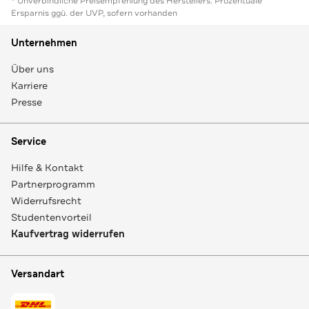
* Unverbindliche Preisempfehlung des Herstellers. Prozentuale
Ersparnis ggü. der UVP, sofern vorhanden
Unternehmen
Über uns
Karriere
Presse
Service
Hilfe & Kontakt
Partnerprogramm
Widerrufsrecht
Studentenvorteil
Kaufvertrag widerrufen
Versandart