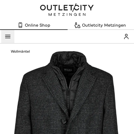
Online Shop
Outletcity Metzingen
Mein
Menü
Wollmäntel