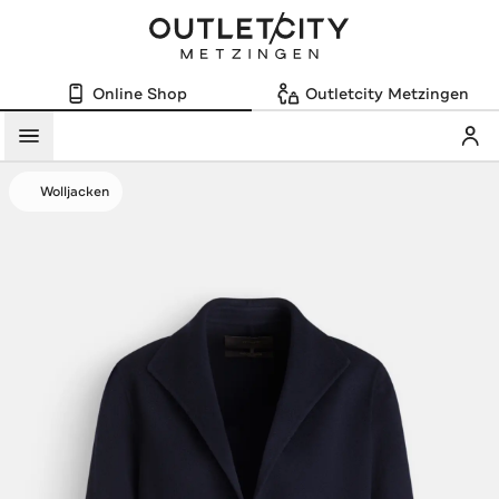
Online Shop
Outletcity Metzingen
Mein
Menü
Wolljacken