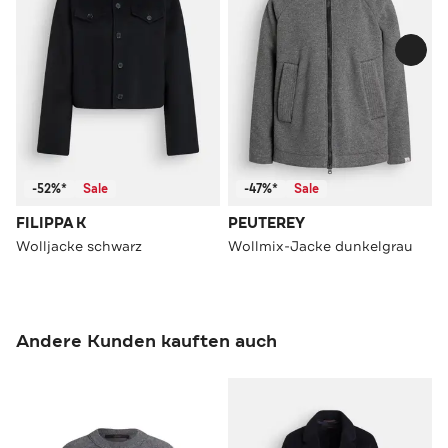
-52%*
Sale
-47%*
Sale
FILIPPA K
PEUTEREY
Wolljacke schwarz
Wollmix-Jacke dunkelgrau
Andere Kunden kauften auch