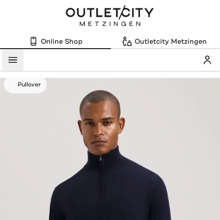
Online Shop
Outletcity Metzingen
Mein
Menü
Pullover