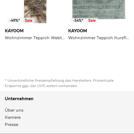
-49%*
Sale
-54%*
Sale
KAYOOM
KAYOOM
Wohnzimmer Teppich Webteppich Firenze 485
Wohnzimmer Teppich Kurzflorteppich Luxury 110
* Unverbindliche Preisempfehlung des Herstellers. Prozentuale
Ersparnis ggü. der UVP, sofern vorhanden
Unternehmen
Über uns
Karriere
Presse