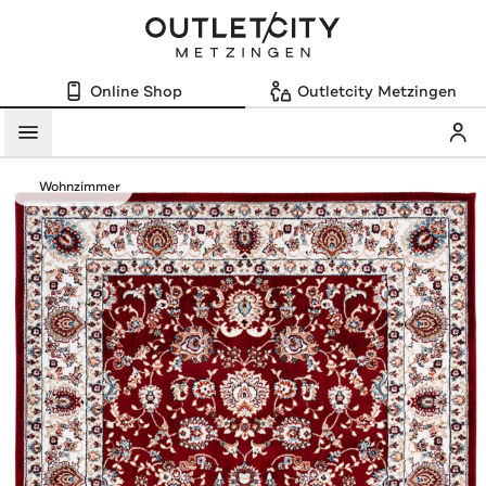
Online Shop
Outletcity Metzingen
Mein
Menü
Wohnzimmer