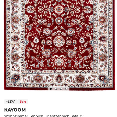
-52%*
Sale
KAYOOM
Wohnzimmer Teppich Orientteppich Safa 751