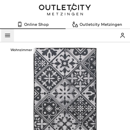
Online Shop
Outletcity Metzingen
Mein
Menü
Wohnzimmer