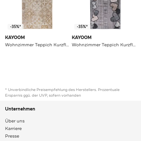
-35%*
-35%*
KAYOOM
KAYOOM
Wohnzimmer Teppich Kurzflorteppich Pyron 725 60 x 180 cm in beige
Wohnzimmer Teppich Kurzflorteppich Pyron 525 60 x 180 cm in grau
* Unverbindliche Preisempfehlung des Herstellers. Prozentuale
Ersparnis ggü. der UVP, sofern vorhanden
Unternehmen
Über uns
Karriere
Presse