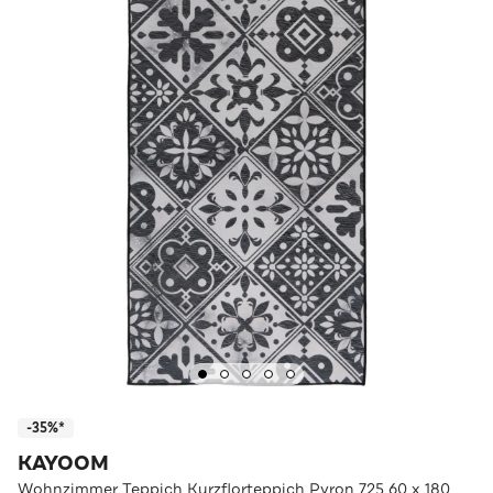
-35%*
KAYOOM
Wohnzimmer Teppich Kurzflorteppich Pyron 725 60 x 180