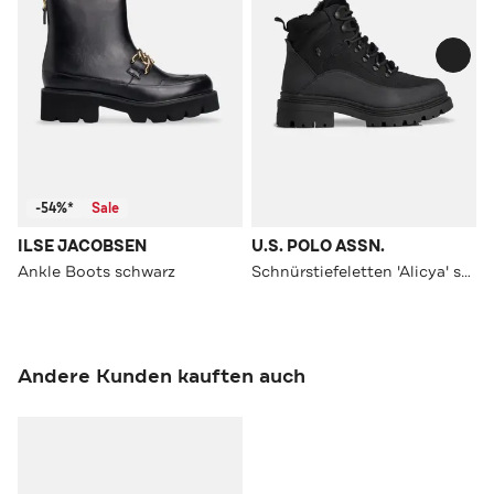
-54%*
Sale
ILSE JACOBSEN
U.S. POLO ASSN.
Ankle Boots schwarz
Schnürstiefeletten 'Alicya' schwarz
Andere Kunden kauften auch