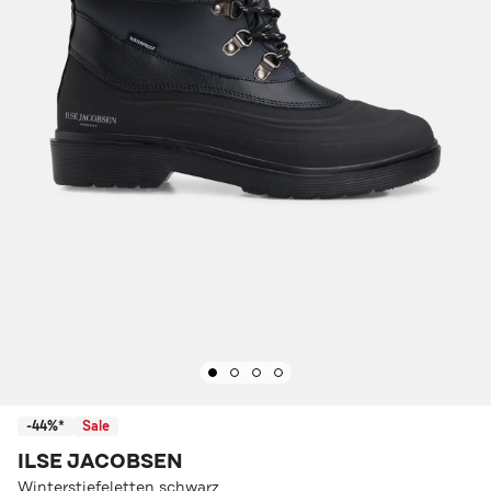
-44%*
Sale
ILSE JACOBSEN
Winterstiefeletten schwarz