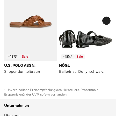
-48%*
Sale
-45%*
Sale
U.S. POLO ASSN.
HÖGL
Slipper dunkelbraun
Ballerinas 'Dolly' schwarz
* Unverbindliche Preisempfehlung des Herstellers. Prozentuale
Ersparnis ggü. der UVP, sofern vorhanden
Unternehmen
Über uns