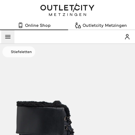
Online Shop
Outletcity Metzingen
Mein
Menü
Stiefeletten