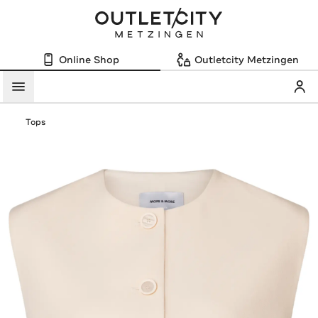
Online Shop
Outletcity Metzingen
Mein
Menü
Tops