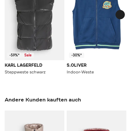
-59%*
Sale
-30%*
KARL LAGERFELD
S.OLIVER
Steppweste schwarz
Indoor-Weste
Andere Kunden kauften auch