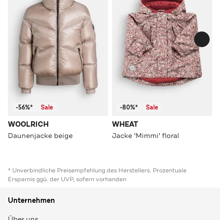
-56%*
Sale
-80%*
Sale
WOOLRICH
WHEAT
Daunenjacke beige
Jacke 'Mimmi' floral
* Unverbindliche Preisempfehlung des Herstellers. Prozentuale
Ersparnis ggü. der UVP, sofern vorhanden
Unternehmen
Über uns