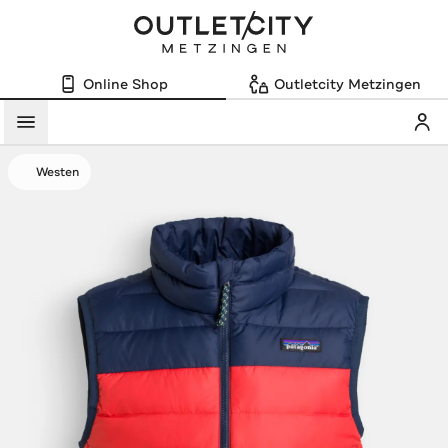
Online Shop
Outletcity Metzingen
Mein
Menü
Westen