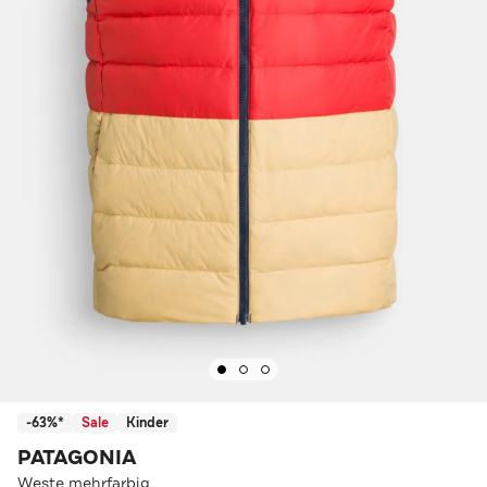
-63%*
Sale
Kinder
PATAGONIA
Weste mehrfarbig