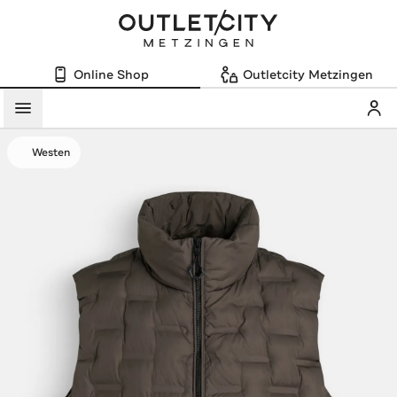
Online Shop
Outletcity Metzingen
Mein
Menü
Westen