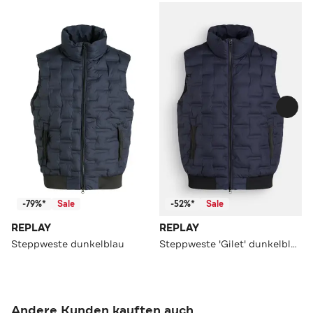
-79%*
Sale
-52%*
Sale
REPLAY
REPLAY
Steppweste dunkelblau
Steppweste 'Gilet' dunkelblau
Andere Kunden kauften auch