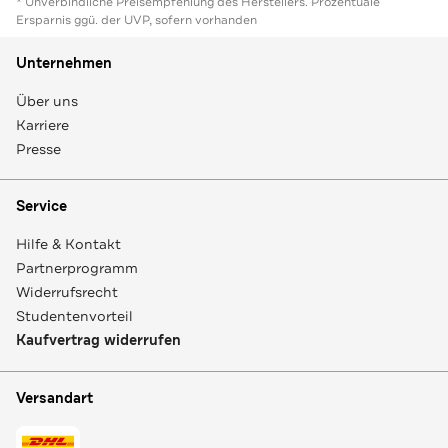
* Unverbindliche Preisempfehlung des Herstellers. Prozentuale
Ersparnis ggü. der UVP, sofern vorhanden
Unternehmen
Über uns
Karriere
Presse
Service
Hilfe & Kontakt
Partnerprogramm
Widerrufsrecht
Studentenvorteil
Kaufvertrag widerrufen
Versandart