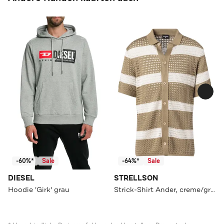
-60%*
Sale
-64%*
Sale
DIESEL
STRELLSON
Hoodie 'Girk' grau
Strick-Shirt Ander, creme/grau gemustert