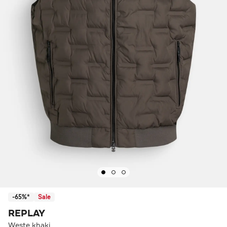
-65%*
Sale
REPLAY
Weste khaki