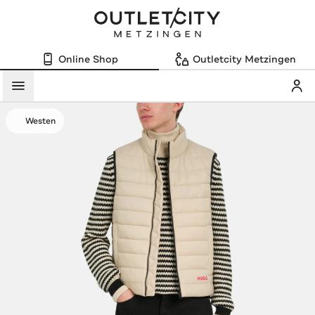
Online Shop
Outletcity Metzingen
Mein
Menü
Westen