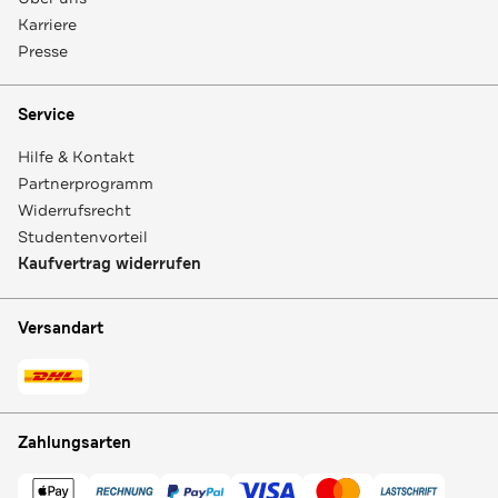
Karriere
Presse
Service
Hilfe & Kontakt
Partnerprogramm
Widerrufsrecht
Studentenvorteil
Kaufvertrag widerrufen
Versandart
Zahlungsarten