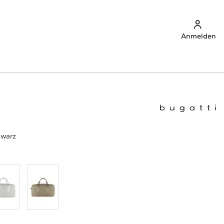
Anmelden
hwarz