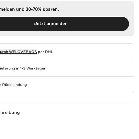
nmelden und 30-70% sparen.
Jetzt anmelden
durch
WELOVEBAGS
per DHL
Lieferung in 1-3 Werktagen
se Rücksendung
chreibung