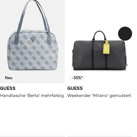
Neu
-35%*
GUESS
GUESS
Handtasche 'Berta' mehrfarbig
Weekender 'Milano' gemustert