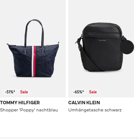
-51%*
Sale
-65%*
Sale
TOMMY HILFIGER
CALVIN KLEIN
Shopper 'Poppy' nachtblau
Umhängetasche schwarz