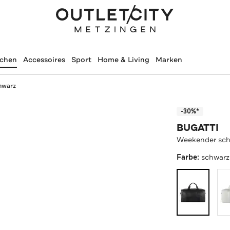
schen
Accessoires
Sport
Home & Living
Marken
hwarz
-30%*
BUGATTI
Weekender sc
Farbe:
schwarz