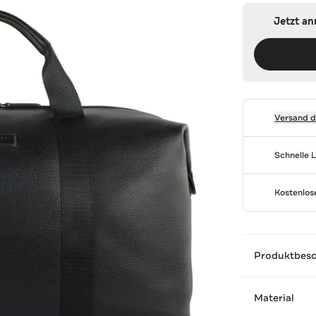
Jetzt a
Versand 
Schnelle 
Kostenlo
Produktbes
Material