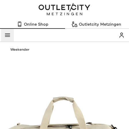
Online Shop
Outletcity Metzingen
Mein
Menü
Weekender