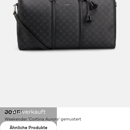
Ausverkauft
JOOP!
Weekender 'Cortina Aurora' gemustert
Ähnliche Produkte
Farbe:
schwarz-grau