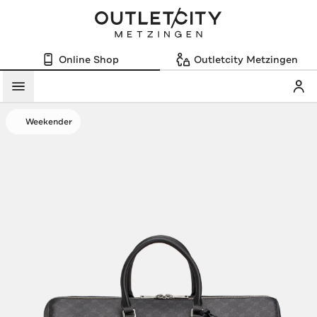
Online Shop
Outletcity Metzingen
Mein
Menü
Weekender