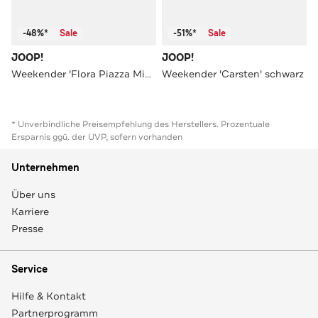
-48%*
Sale
-51%*
Sale
JOOP!
JOOP!
Weekender 'Flora Piazza Mieke' schwarz
Weekender 'Carsten' schwarz
* Unverbindliche Preisempfehlung des Herstellers. Prozentuale
Ersparnis ggü. der UVP, sofern vorhanden
Unternehmen
Über uns
Karriere
Presse
Service
Hilfe & Kontakt
Partnerprogramm