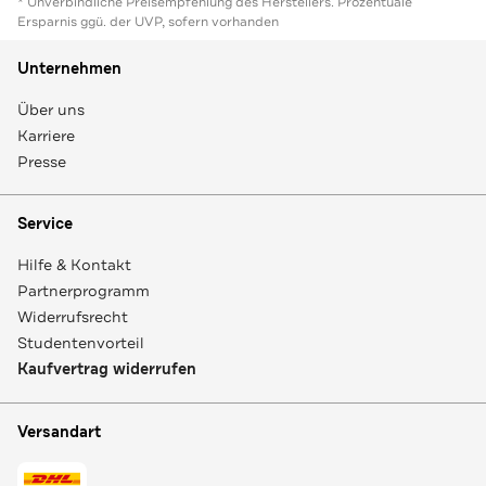
* Unverbindliche Preisempfehlung des Herstellers. Prozentuale
Ersparnis ggü. der UVP, sofern vorhanden
Unternehmen
Über uns
Karriere
Presse
Service
Hilfe & Kontakt
Partnerprogramm
Widerrufsrecht
Studentenvorteil
Kaufvertrag widerrufen
Versandart