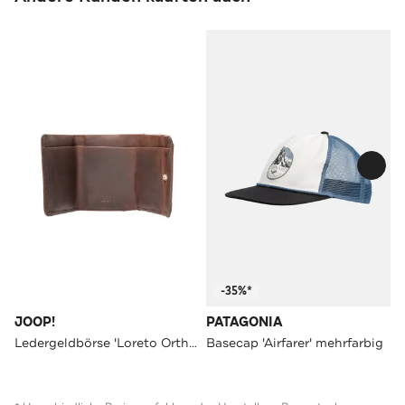
-35%*
JOOP!
PATAGONIA
Ledergeldbörse 'Loreto Orthos' braun
Basecap 'Airfarer' mehrfarbig