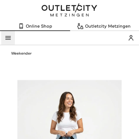
Online Shop
Outletcity Metzingen
Mein
Menü
Weekender