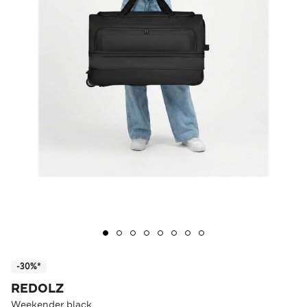
-30%*
REDOLZ
Weekender black