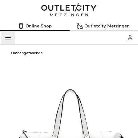
Online Shop
Outletcity Metzingen
Mein
Menü
Umhängetaschen