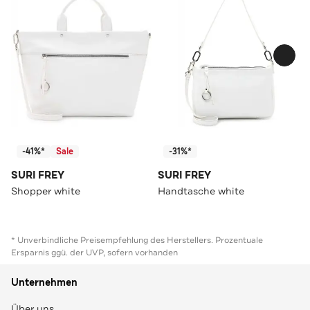
-41%*
Sale
-31%*
SURI FREY
SURI FREY
Shopper white
Handtasche white
* Unverbindliche Preisempfehlung des Herstellers. Prozentuale
Ersparnis ggü. der UVP, sofern vorhanden
Unternehmen
Über uns