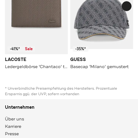
-41%*
Sale
-35%*
LACOSTE
GUESS
Ledergeldbörse 'Chantaco' taupe
Basecap 'Milano' gemustert
* Unverbindliche Preisempfehlung des Herstellers. Prozentuale
Ersparnis ggü. der UVP, sofern vorhanden
Unternehmen
Über uns
Karriere
Presse