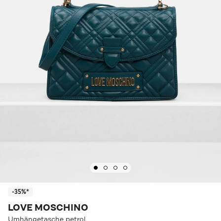
-35%*
LOVE MOSCHINO
Umhängetasche petrol