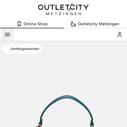
Online Shop
Outletcity Metzingen
Mein
Menü
Umhängetaschen