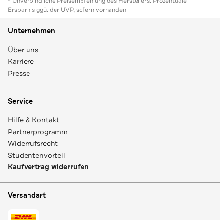
* Unverbindliche Preisempfehlung des Herstellers. Prozentuale
Ersparnis ggü. der UVP, sofern vorhanden
Unternehmen
Über uns
Karriere
Presse
Service
Hilfe & Kontakt
Partnerprogramm
Widerrufsrecht
Studentenvorteil
Kaufvertrag widerrufen
Versandart