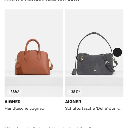
-38%*
-38%*
AIGNER
AIGNER
Handtasche cognac
Schultertasche 'Delia' dunkelgrau