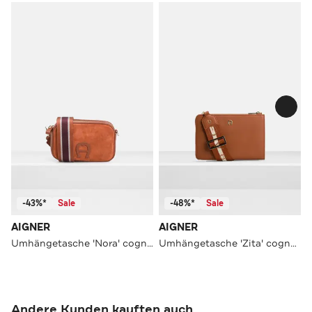
-43%*
Sale
-48%*
Sale
AIGNER
AIGNER
Umhängetasche 'Nora' cognac
Umhängetasche 'Zita' cognac
Andere Kunden kauften auch