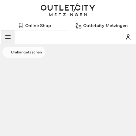
Online Shop
Outletcity Metzingen
Mein
Menü
Umhängetaschen