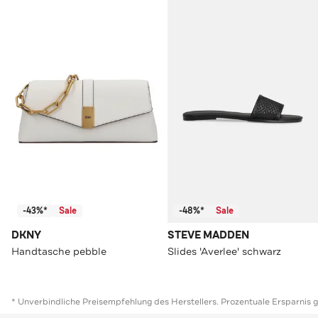
-43%*
Sale
-48%*
Sale
DKNY
STEVE MADDEN
Handtasche pebble
Slides 'Averlee' schwarz
* Unverbindliche Preisempfehlung des Herstellers. Prozentuale Ersparnis 