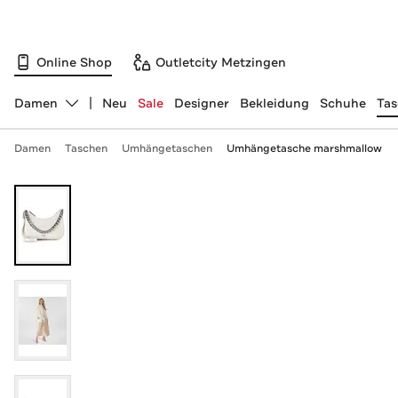
Online Shop
Outletcity Metzingen
Damen
Neu
Sale
Designer
Bekleidung
Schuhe
Ta
Abteilung ändern, ausgewählt:
Damen
Taschen
Umhängetaschen
Umhängetasche marshmallow