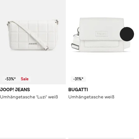
-53%*
Sale
-31%*
JOOP! JEANS
BUGATTI
Umhängetasche 'Luzi' weiß
Umhängetasche weiß