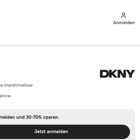
Anmelden
e marshmallow
allow
nmelden und 30-70% sparen.
Jetzt anmelden