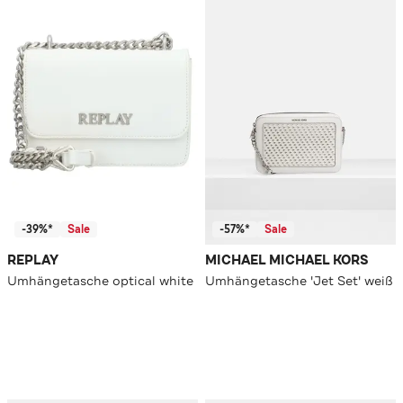
-39%*
Sale
-57%*
Sale
REPLAY
MICHAEL MICHAEL KORS
Umhängetasche optical white
Umhängetasche 'Jet Set' weiß