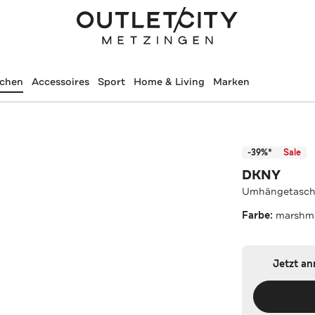
schen
Accessoires
Sport
Home & Living
Marken
-39%*
Sale
DKNY
Umhängetasch
Farbe:
marshm
Jetzt a