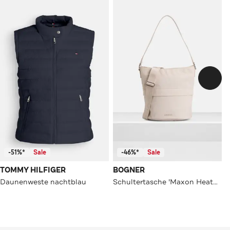
-51%*
Sale
-46%*
Sale
TOMMY HILFIGER
BOGNER
Daunenweste nachtblau
Schultertasche 'Maxon Heather' creme