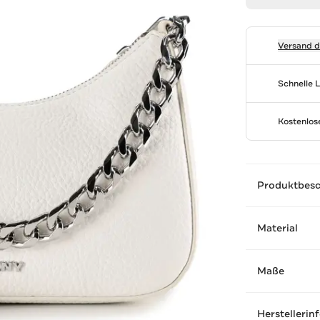
Versand 
Schnelle 
Kostenlo
Produktbes
Material
Maße
Herstellerin