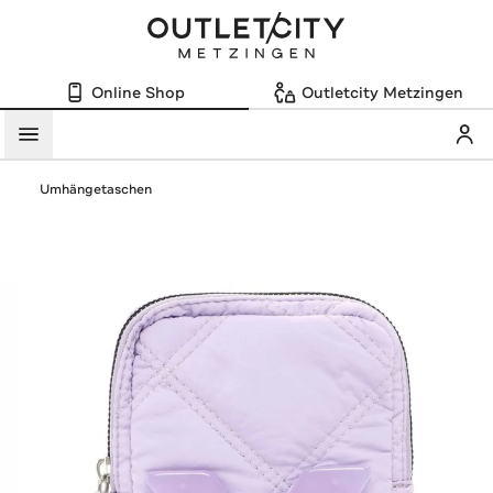
Online Shop
Outletcity Metzingen
Mein
Menü
Umhängetaschen